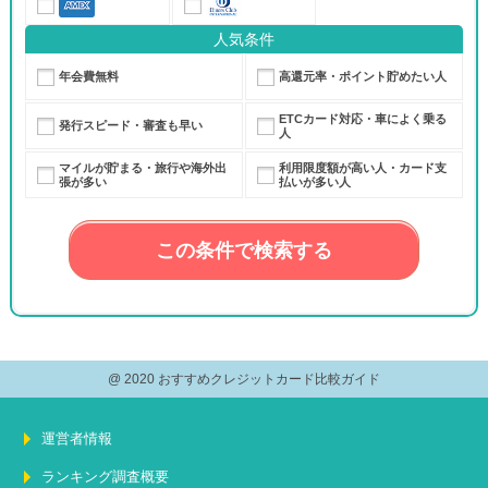
人気条件
年会費無料
高還元率・ポイント貯めたい人
ETCカード対応・車によく乗る
発行スピード・審査も早い
人
マイルが貯まる・旅行や海外出
利用限度額が高い人・カード支
張が多い
払いが多い人
@ 2020 おすすめクレジットカード比較ガイド
運営者情報
ランキング調査概要