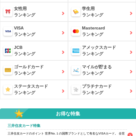
女性用
学生用
ランキング
ランキング
VISA
Mastercard
ランキング
ランキング
JCB
アメックスカード
ランキング
ランキング
ゴールドカード
マイルが貯まる
ランキング
ランキング
ステータスカード
プラチナカード
ランキング
ランキング
お得な特集
三井住友カード特集
三井住友カードのポイント 世界No.１の国際ブランドとして有名なVISAカード。 全世