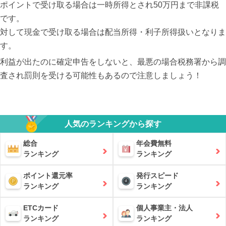
ポイントで受け取る場合は一時所得とされ50万円まで非課税
です。
対して現金で受け取る場合は配当所得・利子所得扱いとなりま
す。
利益が出たのに確定申告をしないと、最悪の場合税務署から調
査され罰則を受ける可能性もあるので注意しましょう！
人気のランキングから探す
総合
年会費無料
ランキング
ランキング
ポイント還元率
発行スピード
ランキング
ランキング
ETCカード
個人事業主・法人
ランキング
ランキング