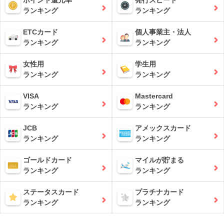
ポイント還元率
発行スピード
ランキング
ランキング
ETCカード
個人事業主・法人
ランキング
ランキング
女性用
学生用
ランキング
ランキング
VISA
Mastercard
ランキング
ランキング
JCB
アメックスカード
ランキング
ランキング
ゴールドカード
マイルが貯まる
ランキング
ランキング
ステータスカード
プラチナカード
ランキング
ランキング