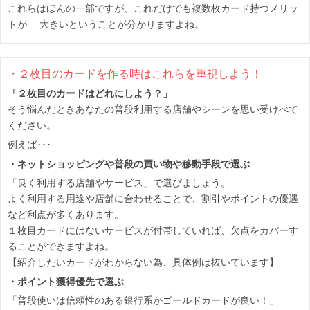
これらはほんの一部ですが、これだけでも複数枚カード持つメリッ
トが 大きいということが分かりますよね。
・２枚目のカードを作る時はこれらを重視しよう！
「２枚目のカードはどれにしよう？」
そう悩んだときあなたの普段利用する店舗やシーンを思い受けべて
ください。
例えば･･･
・ネットショッピングや普段の買い物や移動手段で選ぶ
「良く利用する店舗やサービス」で選びましょう。
よく利用する用途や店舗に合わせることで、割引やポイントの優遇
など利点が多くあります。
１枚目カードにはないサービスが付帯していれば、欠点をカバーす
ることができますよね。
【紹介したいカードがわからない為、具体例は抜いています】
・ポイント獲得優先で選ぶ
「普段使いは信頼性のある銀行系かゴールドカードが良い！」