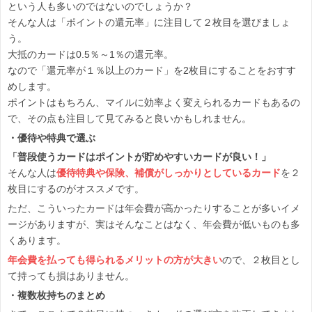
という人も多いのではないのでしょうか？
そんな人は「ポイントの還元率」に注目して２枚目を選びましょ
う。
大抵のカードは0.5％～1％の還元率。
なので「還元率が１％以上のカード」を2枚目にすることをおすす
めします。
ポイントはもちろん、マイルに効率よく変えられるカードもあるの
で、その点も注目して見てみると良いかもしれません。
・優待や特典で選ぶ
「普段使うカードはポイントが貯めやすいカードが良い！」
そんな人は
優待特典や保険、補償がしっかりとしているカード
を２
枚目にするのがオススメです。
ただ、こういったカードは年会費が高かったりすることが多いイメ
ージがありますが、実はそんなことはなく、年会費が低いものも多
くあります。
年会費を払っても得られるメリットの方が大きい
ので、２枚目とし
て持っても損はありません。
・複数枚持ちのまとめ