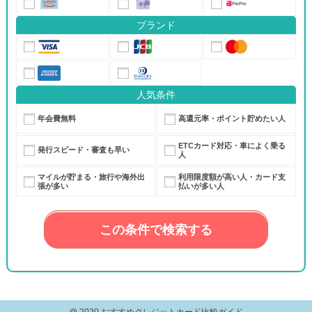
ブランド
人気条件
年会費無料
高還元率・ポイント貯めたい人
ETCカード対応・車によく乗る
発行スピード・審査も早い
人
マイルが貯まる・旅行や海外出
利用限度額が高い人・カード支
張が多い
払いが多い人