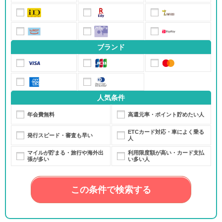
ブランド
人気条件
年会費無料
高還元率・ポイント貯めたい人
ETCカード対応・車によく乗る
発行スピード・審査も早い
人
マイルが貯まる・旅行や海外出
利用限度額が高い・カード支払
張が多い
い多い人
この条件で検索する