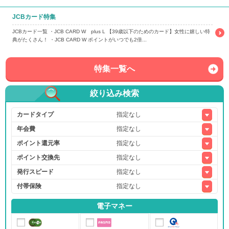
JCBカード特集
JCBカード一覧 ・JCB CARD W plus L 【39歳以下のためのカード】女性に嬉しい特
典がたくさん！ ・JCB CARD W ポイントがいつでも2倍...
特集一覧へ
絞り込み検索
カードタイプ
年会費
ポイント還元率
ポイント交換先
発行スピード
付帯保険
電子マネー