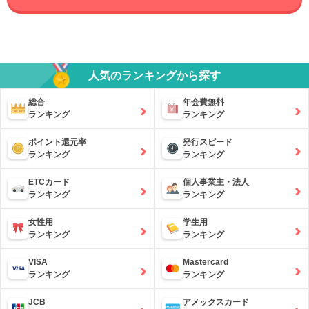
人気のランキングから探す
総合
年会費無料
ランキング
ランキング
ポイント還元率
発行スピード
ランキング
ランキング
ETCカード
個人事業主・法人
ランキング
ランキング
女性用
学生用
ランキング
ランキング
VISA
Mastercard
ランキング
ランキング
JCB
アメックスカード