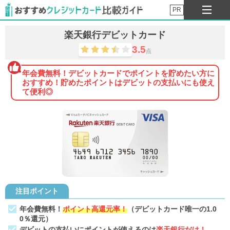
PR
楽天銀行デビットカード
3.5
点
年会費無料！デビットカードでポイントを貯めたい方に
おすすめ！貯めたポイントはデビットの支払いにも使え
て便利◎
注目ポイント
年会費無料！
ポイント高還元率！
（デビットカード唯一の1.0
0％還元）
デビットの支払いにポイントが使えるのは
楽天銀行だけ！