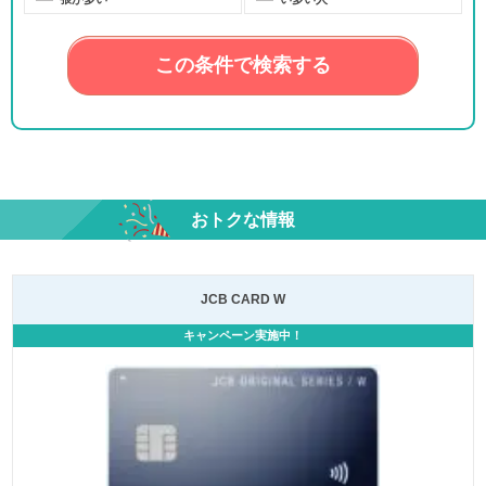
この条件で検索する
おトクな情報
JCB CARD W
キャンペーン実施中！