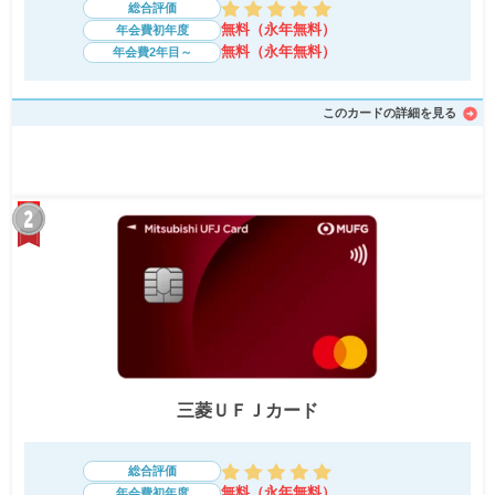
総合評価
無料（永年無料）
年会費初年度
無料（永年無料）
年会費2年目～
このカードの詳細を見る
三菱ＵＦＪカード
総合評価
無料（永年無料）
年会費初年度