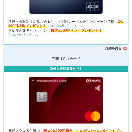
新規入会限定！新規入会＆利用・家族カード入会キャンペーンで最大
24,
000円相当プレゼント！
※2026年4月1日（水）～
お友達紹介キャンペーン！
最大5,000ポイントプレゼント！
※2026年4月1日（水）～
詳細を見る
三菱ＵＦＪカード
新規入会特典進呈中！
新規入会＆条件達成で
最大30,000円相当
のグローバルポイントプレ
（*）