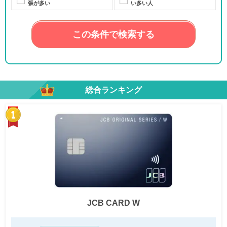
張が多い
い多い人
この条件で検索する
総合ランキング
JCB CARD W