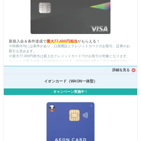
新規入会＆条件達成で
最大77,400円相当
がもらえる！
※特典付与には条件があり、口座開設とクレジットカードのお取引、証券のお
取引も含みます。
※最大77,400円相当は最上位クレジットカードでのお取引が対象になります。
※こちらの最大金額は2026/8/31までです。2026/9/1以降は三井住友銀行HPをご
確認ください。
詳細を見る
イオンカード（WAON一体型）
キャンペーン実施中！