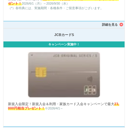
ゼント！
2026/6/1（月）～2026/9/30（水）
（*）各特典には、実施期間・各種条件・ご留意事項がございます。
詳細を見る
JCBカードS
キャンペーン実施中！
新規入会限定！新規入会＆利用・家族カード入会キャンペーンで最大
23,
000円相当プレゼント！
※2026/4/1～