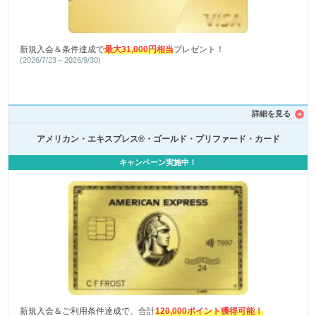
新規入会＆条件達成で
最大31,000円相当
プレゼント！
(2026/7/23～2026/9/30)
詳細を見る
アメリカン・エキスプレス®・ゴールド・プリファード・カード
キャンペーン実施中！
新規入会＆ご利用条件達成で、合計
120,000ポイント獲得可能！