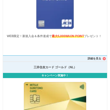
WEB限定！新規入会＆条件達成で
最大5,000WAON POINT
プレゼント！
詳細を見る
三井住友カード ゴールド（NL）
キャンペーン実施中！