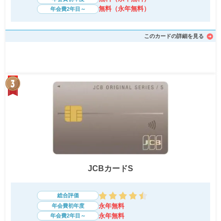
無料（永年無料）
年会費2年目～
このカードの詳細を見る
JCBカードS
総合評価
永年無料
年会費初年度
永年無料
年会費2年目～