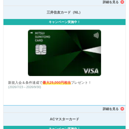
詳細を見る
三井住友カード（NL）
キャンペーン実施中！
新規入会＆条件達成で
最大29,000円相当
プレゼント！
(2026/7/23～2026/9/30)
詳細を見る
ACマスターカード
キャンペーン実施中！