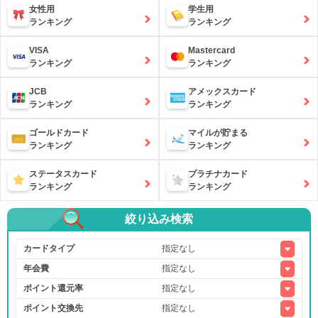
女性用
学生用
ランキング
ランキング
VISA
Mastercard
ランキング
ランキング
JCB
アメックスカード
ランキング
ランキング
ゴールドカード
マイルが貯まる
ランキング
ランキング
ステータスカード
プラチナカード
ランキング
ランキング
絞り込み検索
カードタイプ
年会費
ポイント還元率
ポイント交換先