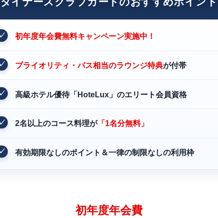
ダイナースクラブカードのおすすめポイント
初年度年会費無料キャンペーン実施中！
プライオリティ・パス相当のラウンジ特典
が付帯
高級ホテル優待「HoteLux」のエリート会員資格
2名以上のコース料理が
「1名分無料」
有効期限なしのポイント＆一律の制限なしの利用枠
初年度年会費