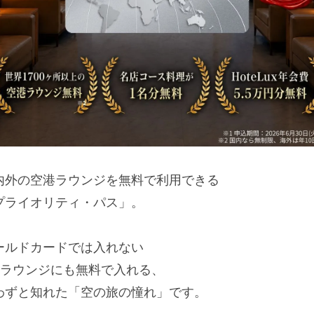
内外の空港ラウンジを無料で利用できる
プライオリティ・パス」。
ールドカードでは入れない
IPラウンジにも無料で入れる、
わずと知れた「空の旅の憧れ」です。