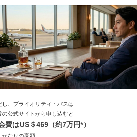
だし、プライオリティ・パスは
常の公式サイトから申し込むと
会費はUS＄469（約7万円*）
、かなりの高額。