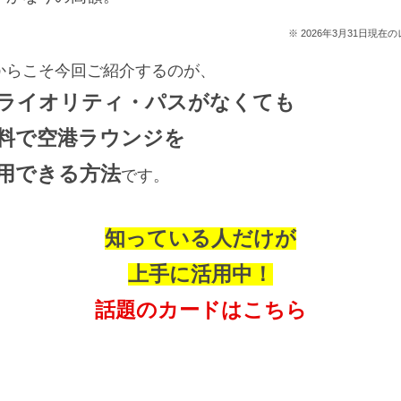
※ 2026年3月31日現在
からこそ今回ご紹介するのが、
ライオリティ・パスがなくても
料で空港ラウンジを
用できる方法
です。
知っている人だけが
上手に活用中！
話題のカードはこちら