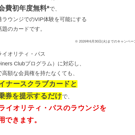
会費初年度無料
*
で、
港ラウンジでのVIP体験を可能にする
話題のカードです。
※ 2026年6月30日(火)までのキャンペ
ライオリティ・パス
iners Clubプログラム）に対応し、
で高額な会員権を持たなくても、
イナースクラブカードと
乗券を提示するだけ
で、
ライオリティ・パスのラウンジを
用できます。