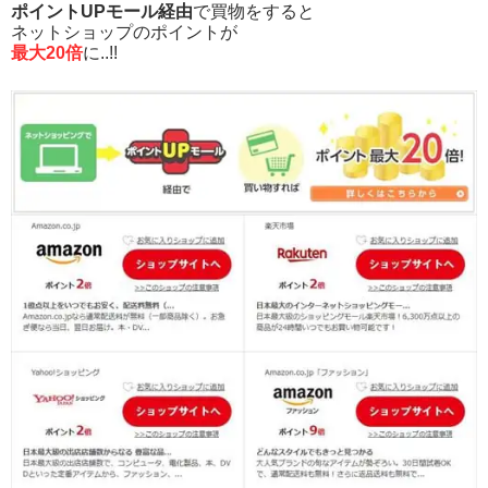
ポイントUPモール経由
で買物をすると
ネットショップのポイントが
最大20倍
に..!!