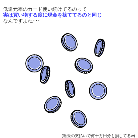
低還元率のカード使い続けてるのって
実は買い物する度に現金を捨ててるのと同じ
なんですよね･･･
(過去の支払いで何十万円分も損してるw)