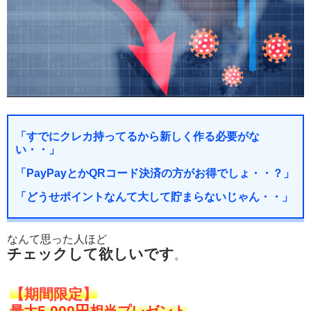
「すでにクレカ持ってるから新しく作る必要がな
い・・」
「PayPayとかQRコード決済の方がお得でしょ・・？」
「どうせポイントなんて大して貯まらないじゃん・・」
なんて思った人ほど
チェックして欲しいです
。
【期間限定】
5,000円
最大
相当プレゼント