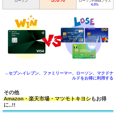
ローソン
ローソンPontaプラス
4.0%
→セブン-イレブン、ファミリーマー、ローソン、マクドナ
ルドをお得に利用する
その他
Amazon・楽天市場・マツモトキヨシ
もお得
に..!!