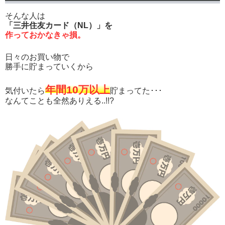
そんな人は
「三井住友カード（NL）」を
作っておかなきゃ損。
日々のお買い物で
勝手に貯まっていくから
年間10万以上
気付いたら
貯まってた･･･
なんてことも全然ありえる..!!?