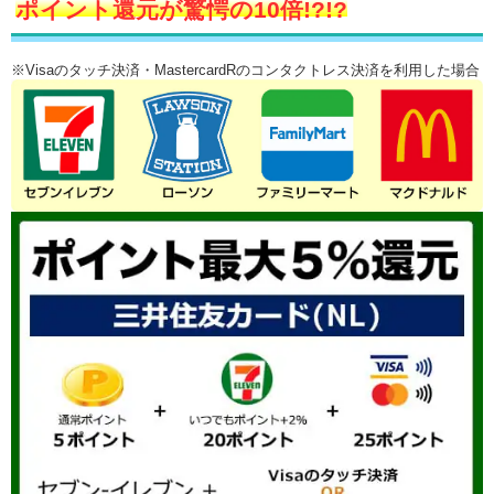
ポイント還元が驚愕の10倍!?!?
※Visaのタッチ決済・MastercardRのコンタクトレス決済を利用した場合