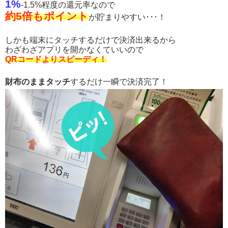
1%
-1.5%程度の還元率なので
約5倍もポイント
が貯まりやすい･･･！
しかも端末にタッチするだけで決済出来るから
わざわざアプリを開かなくていいので
QRコードよりスピーディ！
財布のままタッチ
するだけ一瞬で決済完了！