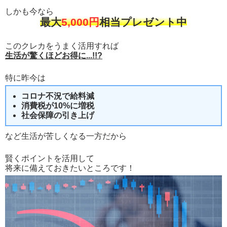
しかも今なら
最大
5,000円
相当プレゼント中
このクレカをうまく活用すれば
生活が驚くほどお得に...!!?
特に昨今は
コロナ不況で給料減
消費税が10%に増税
社会保障の引き上げ
など生活が苦しくなる一方だから
賢くポイントを活用して
将来に備えておきたいところです！