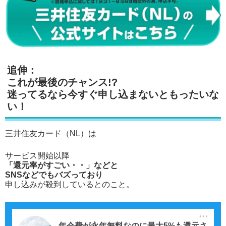
追伸：
これが最後のチャンス!?
迷ってるなら今すぐ申し込まないともったいな
い！
三井住友カード（NL）は
サービス開始以降
「還元率がすごい・・」などと
SNSなどでもバズっており
申し込みが殺到しているとのこと。
年会費が永年無料なのに最大5%も還元さ