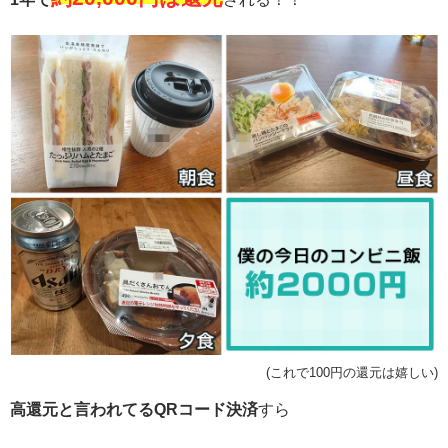
(これで100円の還元は嬉しい)
高還元と言われてるQRコード決済
すら