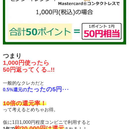
つまり
1,000円使ったら
50円返ってくる..!!
一般的なクレカだと
たったの5円
0.5%還元の
･･･
10倍の還元率！
って考えるとめちゃお得。
仮に1日1,000円程度コンビニで利用すると
約20,000円は還元
1年で
される！！