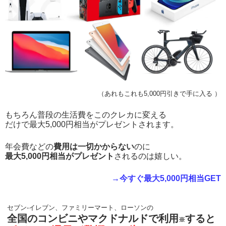
（あれもこれも5,000円引きで手に入る ）
もちろん普段の生活費をこのクレカに変える
だけで最大5,000円相当がプレゼントされます。
年会費などの
費用は一切かからない
のに
最大5,000円相当がプレゼント
されるのは嬉しい。
→今すぐ最大5,000円相当GET
セブン-イレブン、ファミリーマート、ローソンの
全国のコンビニやマクドナルドで利用
すると
※