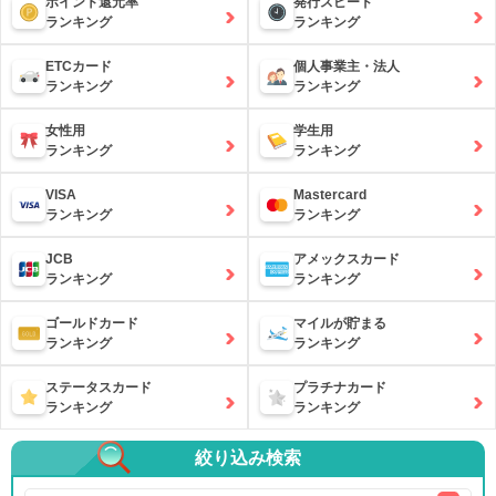
ポイント還元率
発行スピード
ランキング
ランキング
ETCカード
個人事業主・法人
ランキング
ランキング
女性用
学生用
ランキング
ランキング
VISA
Mastercard
ランキング
ランキング
JCB
アメックスカード
ランキング
ランキング
ゴールドカード
マイルが貯まる
ランキング
ランキング
ステータスカード
プラチナカード
ランキング
ランキング
絞り込み検索