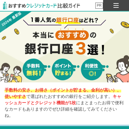
PR
2026年 最新版
手数料の安さ、お得さ（ポイントが貯まる、金利が高い）、
使いやすさ
で選ばれたおすすめの銀行をご紹介します。
キャ
ッシュカードとクレジット機能が1枚
にまとまったお得で便利
なカードもありますのでぜひ詳細を確認してみてください
ね。