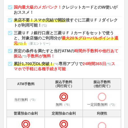
国内最大級のメガバンク！
クレジットカードとのW使いが
おススメ！
来店不要！スマホ完結で開設
後すぐに三菱ＵＦＪダイレク
トが利用可能！
(*1)
三菱ＵＦＪ銀行口座と三菱ＵＦＪカードをセットで使う
と、対象店舗のご利用分が
最大20％グローバルポイント還
元
！
(*2)
（要エントリー）
所定の条件を満たすと当行ATMの
時間外手数料や他行あて
振込
手数料が無料！
(*3)
累計1,700万DL突破！
専用アプリで
24時間365日
ス
(*4)
(*5)
マホで手軽に各種手続き可能
振込手数料
振込手数料
ATM手数料
（同行宛て）
（他行宛て）
当行無料
（*3）
無料
一定回数無料
（*6）
（*3）
普通預金の金利
定期預金の金利
利便性