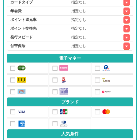
カードタイプ
年会費
ポイント還元率
ポイント交換先
発行スピード
付帯保険
電子マネー
ブランド
人気条件