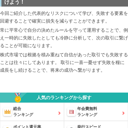
けよう！
今回ご紹介した代表的なリスクについて学び、失敗する要素を
回避することで確実に損失を減らすことができます。
常に平常心で自分の決めたルールを守って運用することで、例
え一時的に失敗したとしても冷静に分析して、次の取引に繋げ
ることが可能になります。
株式市場では根拠を積み重ねて自信があった取引でも失敗する
ことは往々にしてあります。 取引に一喜一憂せず失敗を糧に
成長をし続けることで、将来の成功へ繋がります。
人気のランキングから探す
総合
年会費無料
ランキング
ランキング
ポイント還元率
発行スピード