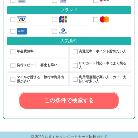
ブランド
人気条件
年会費無料
高還元率・ポイント貯めたい人
ETCカード対応・車によく乗る
発行スピード・審査も早い
人
マイルが貯まる・旅行や海外出
利用限度額が高い人・カード支
張が多い
払いが多い人
@ 2020 おすすめクレジットカード比較ガイド