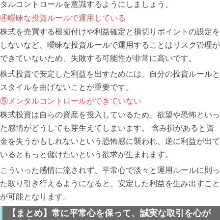
タルコントロールを意識するようにしましょう。
④曖昧な投資ルールで運用している
株式を売買する根拠付けや利益確定と損切りポイントの設定を
しないなど、曖昧な投資ルールで運用することはリスク管理が
できていないため、失敗する可能性が非常に高いです。
株式投資で安定した利益を出すためには、自分の投資ルールと
スタイルを曲げないことが重要です。
⑤メンタルコントロールができていない
株式投資は自らの資産を投入しているため、欲望や恐怖といっ
た感情がどうしても芽生えてしまいます。 含み損があると資
金を失うかもしれないという恐怖感に襲われ、逆に利益が出て
いるともっと儲けたいという欲求が生まれます。
こういった感情に流されず、平常心で淡々と運用ルールに則っ
た取り引き行えるようになると、安定した利益を生み出すこと
が可能となります。
【まとめ】常に平常心を保って、誠実な取引を心が