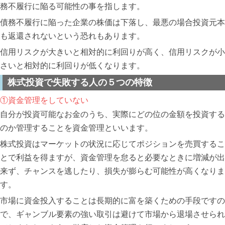
務不履行に陥る可能性の事を指します。
債務不履行に陥った企業の株価は下落し、最悪の場合投資元本
も返還されないという恐れもあります。
信用リスクが大きいと相対的に利回りが高く、信用リスクが小
さいと相対的に利回りが低くなります。
株式投資で失敗する人の５つの特徴
①資金管理をしていない
自分が投資可能なお金のうち、実際にどの位の金額を投資する
のか管理することを資金管理といいます。
株式投資はマーケットの状況に応じてポジションを売買するこ
とで利益を得ますが、資金管理を怠ると必要なときに増減が出
来ず、チャンスを逃したり、損失が膨らむ可能性が高くなりま
す。
市場に資金投入することは長期的に富を築くための手段ですの
で、ギャンブル要素の強い取引は避けて市場から退場させられ