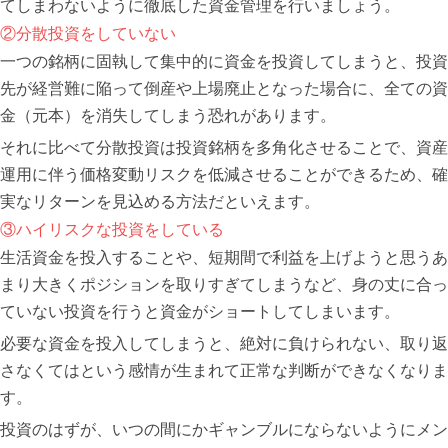
てしまわないように徹底した資金管理を行いましょう。
②分散投資をしていない
一つの銘柄に固執して集中的に資金を投資してしまうと、投資
先が経営難に陥って倒産や上場廃止となった場合に、全ての資
金（元本）を消失してしまう恐れがあります。
それに比べて分散投資は投資銘柄を多角化させることで、資産
運用に伴う価格変動リスクを低減させることができるため、確
実なリターンを見込める方法だといえます。
③ハイリスクな投資をしている
生活資金を投入することや、短期間で利益を上げようと思うあ
まり大きくポジションを取りすぎてしまうなど、身の丈に合っ
ていない投資を行うと資金がショートしてしまいます。
必要な資金を投入してしまうと、絶対に負けられない、取り返
さなくてはという感情が生まれて正常な判断ができなくなりま
す。
投資のはずが、いつの間にかギャンブルにならないようにメン