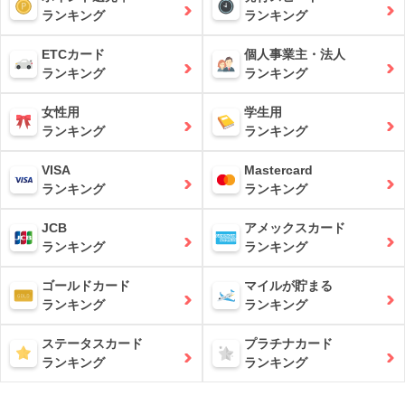
ランキング
ランキング
ETCカード
個人事業主・法人
ランキング
ランキング
女性用
学生用
ランキング
ランキング
VISA
Mastercard
ランキング
ランキング
JCB
アメックスカード
ランキング
ランキング
ゴールドカード
マイルが貯まる
ランキング
ランキング
ステータスカード
プラチナカード
ランキング
ランキング