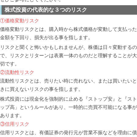
株式投資の代表的な３つのリスク
①価格変動リスク
価格変動リスクとは、購入時から株式価格が変動して支払った
金額を下回り、損失が出る事を指します。
リスクと聞くと怖いかもしれませんが、株価は日々変動するの
で、リスクとリターンは表裏一体のものだと理解することが大
切です。
②流動性リスク
流動性リスクとは、売りたい時に売れない、または買いたいと
きに買えないリスクの事を指します。
株式投資には現金化を強制的に止める『ストップ安』と『スト
ップ高」というルールがあり、一時的に売買不可能になる事が
あります。
③信用リスク
信用リスクとは、有価証券の発行元が営業不振などを理由に債