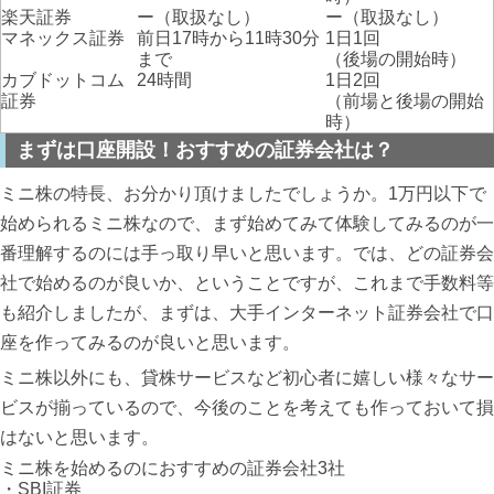
楽天証券
ー（取扱なし）
ー（取扱なし）
マネックス証券
前日17時から11時30分
1日1回
まで
（後場の開始時）
カブドットコム
24時間
1日2回
証券
（前場と後場の開始
時）
まずは口座開設！おすすめの証券会社は？
ミニ株の特長、お分かり頂けましたでしょうか。1万円以下で
始められるミニ株なので、まず始めてみて体験してみるのが一
番理解するのには手っ取り早いと思います。では、どの証券会
社で始めるのが良いか、ということですが、これまで手数料等
も紹介しましたが、まずは、大手インターネット証券会社で口
座を作ってみるのが良いと思います。
ミニ株以外にも、貸株サービスなど初心者に嬉しい様々なサー
ビスが揃っているので、今後のことを考えても作っておいて損
はないと思います。
ミニ株を始めるのにおすすめの証券会社3社
・SBI証券