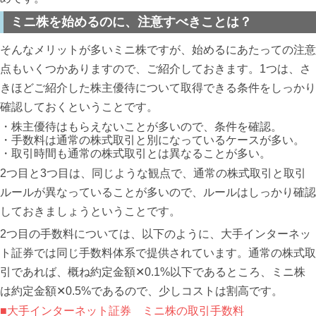
ミニ株を始めるのに、注意すべきことは？
そんなメリットが多いミニ株ですが、始めるにあたっての注意
点もいくつかありますので、ご紹介しておきます。1つは、さ
きほどご紹介した株主優待について取得できる条件をしっかり
確認しておくということです。
・株主優待はもらえないことが多いので、条件を確認。
・手数料は通常の株式取引と別になっているケースが多い。
・取引時間も通常の株式取引とは異なることが多い。
2つ目と3つ目は、同じような観点で、通常の株式取引と取引
ルールが異なっていることが多いので、ルールはしっかり確認
しておきましょうということです。
2つ目の手数料については、以下のように、大手インターネッ
ト証券では同じ手数料体系で提供されています。通常の株式取
引であれば、概ね約定金額✕0.1%以下であるところ、ミニ株
は約定金額✕0.5%であるので、少しコストは割高です。
■大手インターネット証券 ミニ株の取引手数料