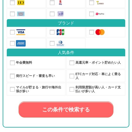
ブランド
人気条件
年会費無料
高還元率・ポイント貯めたい人
ETCカード対応・車によく乗る
発行スピード・審査も早い
人
マイルが貯まる・旅行や海外出
利用限度額が高い人・カード支
張が多い
払いが多い人