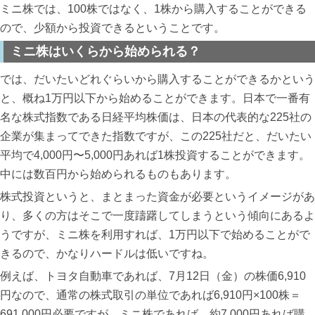
ミニ株では、100株ではなく、1株から購入することができる
ので、少額から投資できるということです。
ミニ株はいくらから始められる？
では、だいたいどれぐらいから購入することができるかという
と、概ね1万円以下から始めることができます。日本で一番有
名な株式指数である日経平均株価は、日本の代表的な225社の
企業が集まってできた指数ですが、この225社だと、だいたい
平均で4,000円〜5,000円あれば1株投資することができます。
中には数百円から始められるものもあります。
株式投資というと、まとまった資金が必要というイメージがあ
り、多くの方はそこで一度躊躇してしまうという傾向にあるよ
うですが、ミニ株を利用すれば、1万円以下で始めることがで
きるので、かなりハードルは低いですね。
例えば、トヨタ自動車であれば、7月12日（金）の株価6,910
円なので、通常の株式取引の単位であれば6,910円×100株＝
691,000円必要ですが、ミニ株であれば、約7,000円あれば購