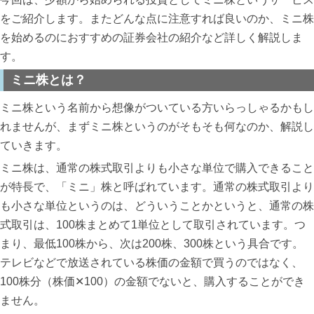
をご紹介します。またどんな点に注意すれば良いのか、ミニ株
を始めるのにおすすめの証券会社の紹介など詳しく解説しま
す。
ミニ株とは？
ミニ株という名前から想像がついている方いらっしゃるかもし
れませんが、まずミニ株というのがそもそも何なのか、解説し
ていきます。
ミニ株は、通常の株式取引よりも小さな単位で購入できること
が特長で、「ミニ」株と呼ばれています。通常の株式取引より
も小さな単位というのは、どういうことかというと、通常の株
式取引は、100株まとめて1単位として取引されています。つ
まり、最低100株から、次は200株、300株という具合です。
テレビなどで放送されている株価の金額で買うのではなく、
100株分（株価✕100）の金額でないと、購入することができ
ません。