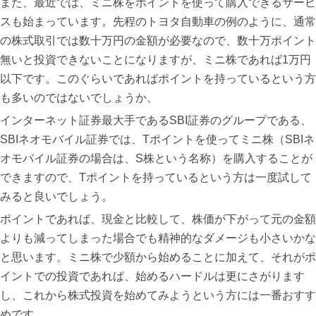
また、最近では、ミニ株をポイントを使って購入できるサービ
スも始まっています。先程のトヨタ自動車の例のように、通常
の株式取引では数十万円の金額が必要なので、数十万ポイント
無いと投資できないことになりますが、ミニ株であれば1万円
以下です。このぐらいであればポイントを持っているという方
も多いのではないでしょうか。
インターネット証券最大手であるSBI証券のグループである、
SBIネオモバイル証券では、Tポイントを使ってミニ株（SBIネ
オモバイル証券の場合は、S株という名称）を購入することが
できますので、Tポイントを持っているという方は一度試して
みると良いでしょう。
ポイントであれば、現金と比較して、株価が下がって元の金額
よりも減ってしまった場合でも精神的なダメージも小さいかな
と思います。ミニ株で少額から始めることに加えて、それがポ
イントでの投資であれば、始めるハードルは更にさがります
し、これから株式投資を始めてみようという方には一番おすす
めです。