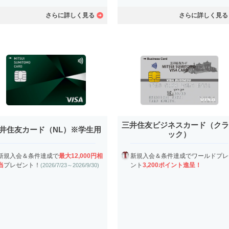
さらに詳しく見る
さらに詳しく見る
三井住友ビジネスカード（ク
井住友カード（NL）※学生用
ック）
新規入会＆条件達成で
最大12,000円相
新規入会＆条件達成でワールドプレ
当
プレゼント！
ント
3,200ポイント進呈！
(2026/7/23～2026/9/30)