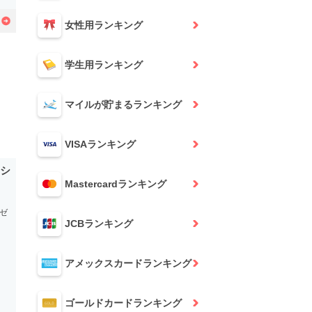
女性用
ランキング
学生用
ランキング
マイルが貯まる
ランキング
VISA
ランキング
ラシ
Mastercard
ランキング
ゼ
JCB
ランキング
アメックスカード
ランキング
ゴールドカード
ランキング