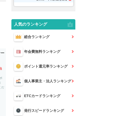
人気のランキング
総合
ランキング
年会費無料
ランキング
ナー
ポイント還元率
ランキング
相当
算ポ
個人事業主・法人
ランキング
ま
くだ
ETCカード
ランキング
）
発行スピード
ランキング