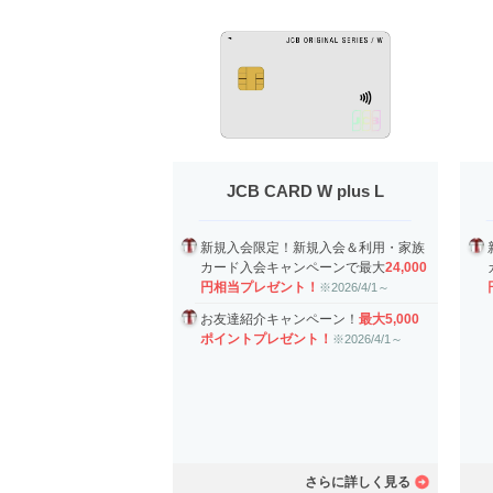
JCB CARD W plus L
新規入会限定！新規入会＆利用・家族
カード入会キャンペーンで最大
24,000
円相当プレゼント！
※2026/4/1～
お友達紹介キャンペーン！
最大5,000
ポイントプレゼント！
※2026/4/1～
さらに詳しく見る