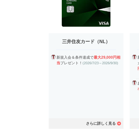
三井住友カード（NL）
新規入会＆条件達成で
最大29,000円相
当
プレゼント！
(2026/7/23～2026/9/30)
さらに詳しく見る