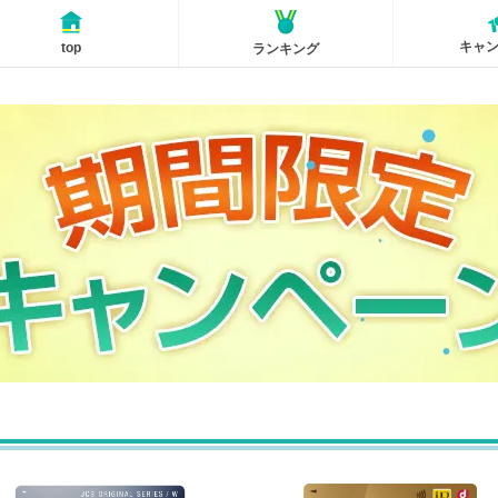
キャ
top
ランキング