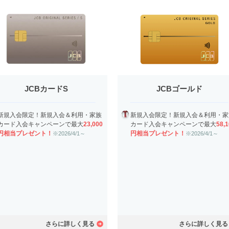
JCBカードS
JCBゴールド
新規入会限定！新規入会＆利用・家族
新規入会限定！新規入会＆利用・家
カード入会キャンペーンで最大
23,000
カード入会キャンペーンで最大
58,
円相当プレゼント！
円相当プレゼント！
※2026/4/1～
※2026/4/1～
さらに詳しく見る
さらに詳しく見る