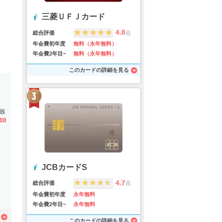
三菱ＵＦＪカード
4.8
総合評価
点
年会費初年度
無料（永年無料）
年会費2年目~
無料（永年無料）
このカードの詳細を見る
族
100
JCBカードS
4.7
総合評価
点
年会費初年度
永年無料
年会費2年目~
永年無料
このカードの詳細を見る