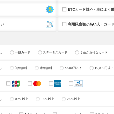
ETCカード対応・車によく
多い
利用限度額が高い人・カー
し
一般カード
ステータスカード
学生がお得なカード
し
初年無料
永年無料
5,000円以下
10,000円以下
し
0.5%以上
1.0%以上
2.0%以上