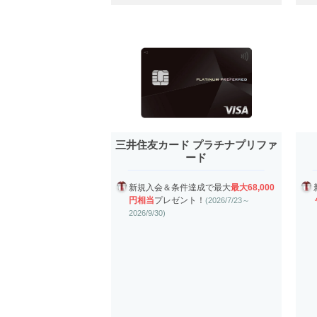
三井住友カード プラチナプリファ
ード
新規入会＆条件達成で最大
最大68,000
円相当
プレゼント！
(2026/7/23～
2026/9/30)