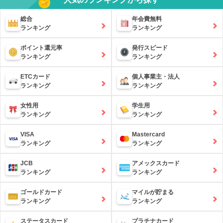
総合
年会費無料
ランキング
ランキング
ポイント還元率
発行スピード
ランキング
ランキング
ETCカード
個人事業主・法人
ランキング
ランキング
女性用
学生用
ランキング
ランキング
VISA
Mastercard
ランキング
ランキング
JCB
アメックスカード
ランキング
ランキング
ゴールドカード
マイルが貯まる
ランキング
ランキング
ステータスカード
プラチナカード