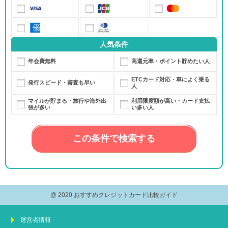
人気条件
年会費無料
高還元率・ポイント貯めたい人
ETCカード対応・車によく乗る
発行スピード・審査も早い
人
マイルが貯まる・旅行や海外出
利用限度額が高い・カード支払
張が多い
い多い人
この条件で検索する
@ 2020 おすすめクレジットカード比較ガイド
運営者情報