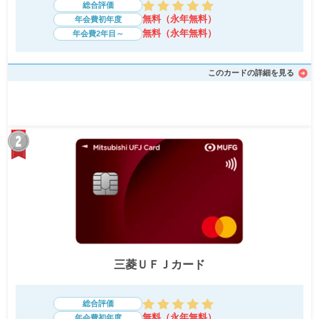
総合評価
無料（永年無料）
年会費初年度
無料（永年無料）
年会費2年目～
このカードの詳細を見る
三菱ＵＦＪカード
総合評価
無料（永年無料）
年会費初年度