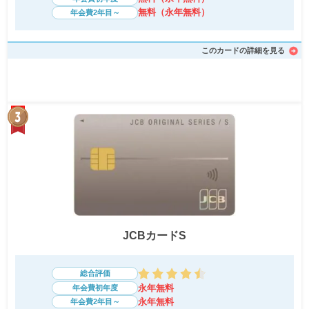
無料（永年無料）
年会費2年目～
このカードの詳細を見る
JCBカードS
総合評価
永年無料
年会費初年度
永年無料
年会費2年目～