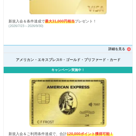
新規入会＆条件達成で
最大31,000円相当
プレゼント！
(2026/7/23～2026/9/30)
詳細を見る
アメリカン・エキスプレス®・ゴールド・プリファード・カード
キャンペーン実施中！
新規入会＆ご利用条件達成で、合計
120,000ポイント獲得可能！