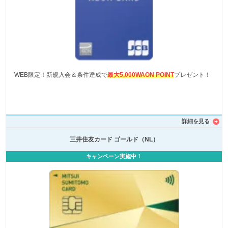
WEB限定！新規入会＆条件達成で
最大5,000WAON POINT
プレゼント！
詳細を見る
三井住友カード ゴールド（NL）
キャンペーン実施中！