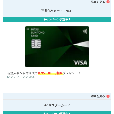
詳細を見る
三井住友カード（NL）
キャンペーン実施中！
新規入会＆条件達成で
最大29,000円相当
プレゼント！
(2026/7/23～2026/9/30)
詳細を見る
ACマスターカード
キャンペーン実施中！