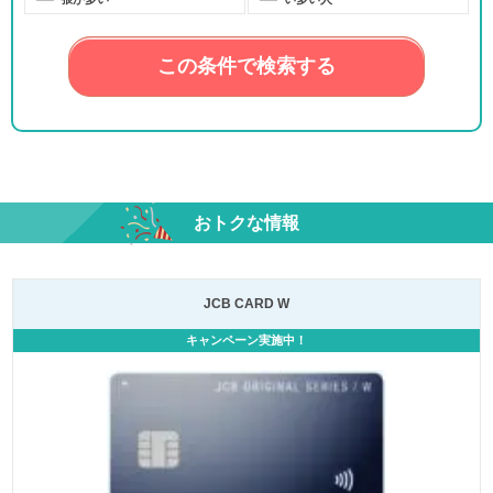
この条件で検索する
おトクな情報
JCB CARD W
キャンペーン実施中！