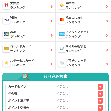
女性用
学生用
ランキング
ランキング
VISA
Mastercard
ランキング
ランキング
JCB
アメックスカード
ランキング
ランキング
ゴールドカード
マイルが貯まる
ランキング
ランキング
ステータスカード
プラチナカード
ランキング
ランキング
絞り込み検索
カードタイプ
年会費
ポイント還元率
ポイント交換先