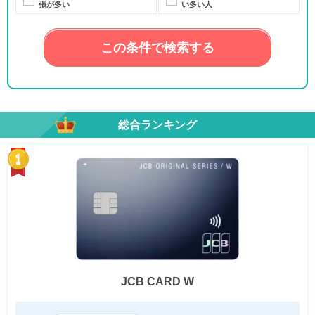
張が多い
い多い人
この条件で検索する
総合ランキング
JCB CARD W