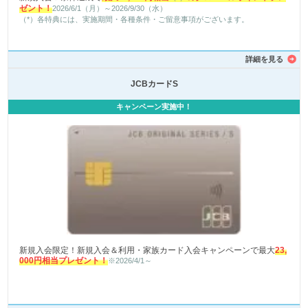
ゼント！
2026/6/1（月）～2026/9/30（水）
（*）各特典には、実施期間・各種条件・ご留意事項がございます。
詳細を見る
JCBカードS
キャンペーン実施中！
新規入会限定！新規入会＆利用・家族カード入会キャンペーンで最大
23,
000円相当プレゼント！
※2026/4/1～