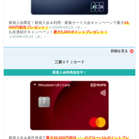
新規入会限定！新規入会＆利用・家族カード入会キャンペーンで最大
24,
000円相当プレゼント！
※2026年4月1日（水）～
お友達紹介キャンペーン！
最大5,000ポイントプレゼント！
※2026年4月1日（水）～
詳細を見る
三菱ＵＦＪカード
新規入会特典進呈中！
新規入会＆条件達成で
最大30,000円相当
のグローバルポイントプレ
（*）