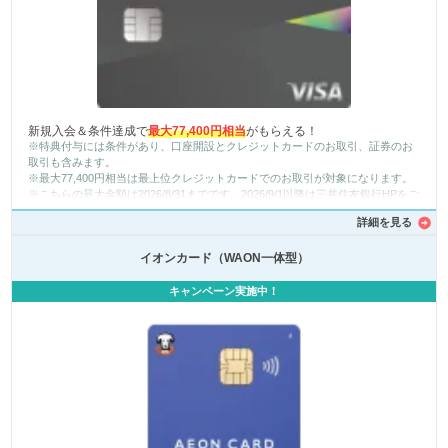
新規入会＆条件達成で
最大77,400円相当
がもらえる！
※特典付与には条件があり、口座開設とクレジットカードのお取引、証券のお
取引も含みます。
※最大77,400円相当は最上位クレジットカードでのお取引が対象になります。
※こちらの最大金額は2026/8/31までです。2026/9/1以降は三井住友銀行HPをご
確認ください。
詳細を見る
イオンカード（WAON一体型）
キャンペーン実施中！